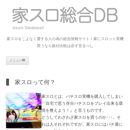
家スロをこよなく愛する人の為の総合情報サイト！家にスロット実機
買うなら販社比較は必ず見るべし
コンテンツへスキップ
メニュー
家スロって何？
家スロとは、パチスロ実機を購入してしまい
『自宅で思う存分パチスロをプレイ出来る環
境を整えよう！』と言うものです。
どうしてわざわざ家スロを買うのか･･･。そ
れは人それぞれですが、家スロにはパチ屋に