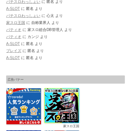
パチスロわっしょい
に
匿名
より
A-SLOT
に
匿名
より
パチスロわっしょい
に
心太
より
家スロ王国
に
自称業界人
より
パティオ
に
家スロ総合DB管理人
より
パティオ
に
カンジ
より
A-SLOT
に
匿名
より
ブレイズ
に
匿名
より
A-SLOT
に
匿名
より
広告バナー
家スロ王国