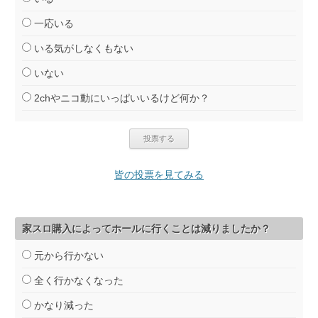
一応いる
いる気がしなくもない
いない
2chやニコ動にいっぱいいるけど何か？
皆の投票を見てみる
家スロ購入によってホールに行くことは減りましたか？
元から行かない
全く行かなくなった
かなり減った