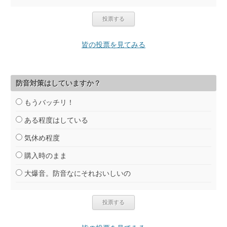
皆の投票を見てみる
防音対策はしていますか？
もうバッチリ！
ある程度はしている
気休め程度
購入時のまま
大爆音。防音なにそれおいしいの