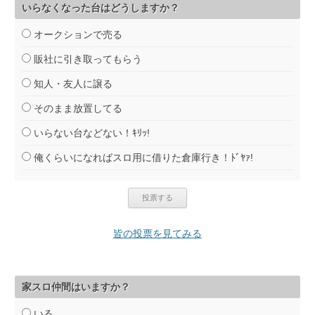
いらなくなった台はどうしますか？
オークションで売る
販社に引き取ってもらう
知人・友人に譲る
そのまま放置してる
いらない台などない！ｷﾘｯ!
俺くらいになればスロ用に借りた倉庫行き！ﾄﾞﾔｧ!
皆の投票を見てみる
家スロ仲間はいますか？
いる