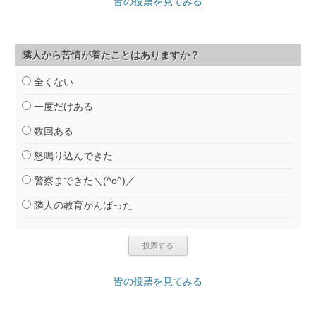
皆の投票を見てみる
隣人から苦情が着たことはありますか？
全くない
一度だけある
数回ある
怒鳴り込んできた
警察まできた＼(^o^)／
隣人の教育がんばった
皆の投票を見てみる