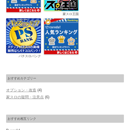
家スロ王国
パチスロバンク
おすすめカテゴリー
オプション・改造
(4)
家スロの疑問・注意点
(6)
おすすめ相互リンク