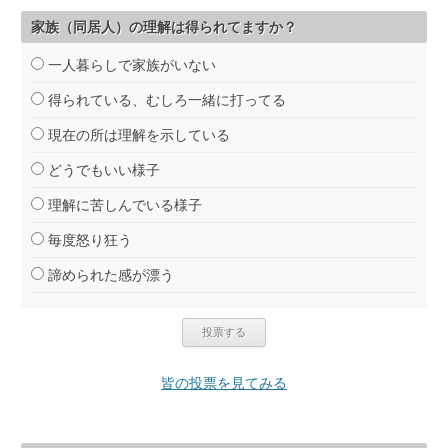
家族（同居人）の理解は得られてますか？
一人暮らしで家族がいない
得られている、むしろ一緒に打ってる
現在の所は理解を示している
どうでもいい様子
理解に苦しんでいる様子
毎度怒り狂う
諦められた感が漂う
皆の投票を見てみる