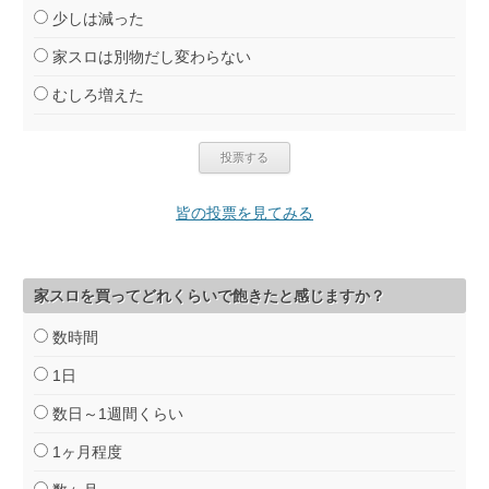
少しは減った
家スロは別物だし変わらない
むしろ増えた
皆の投票を見てみる
家スロを買ってどれくらいで飽きたと感じますか？
数時間
1日
数日～1週間くらい
1ヶ月程度