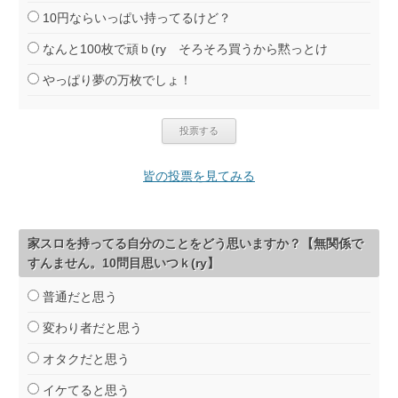
10円ならいっぱい持ってるけど？
なんと100枚で頑ｂ(ry そろそろ買うから黙っとけ
やっぱり夢の万枚でしょ！
皆の投票を見てみる
家スロを持ってる自分のことをどう思いますか？【無関係で
すんません。10問目思いつｋ(ry】
普通だと思う
変わり者だと思う
オタクだと思う
イケてると思う