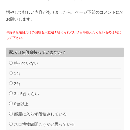
増やして欲しい内容がありましたら、ページ下部のコメントにて
お願いします。
※好きな項目だけの回答も大歓迎！答えられない項目や答えたくないものは飛ば
して下さい。
家スロを何台持っていますか？
持っていない
1台
2台
3～5台くらい
6台以上
部屋に入らず段積みしている
スロ博物館開こうかと思っている