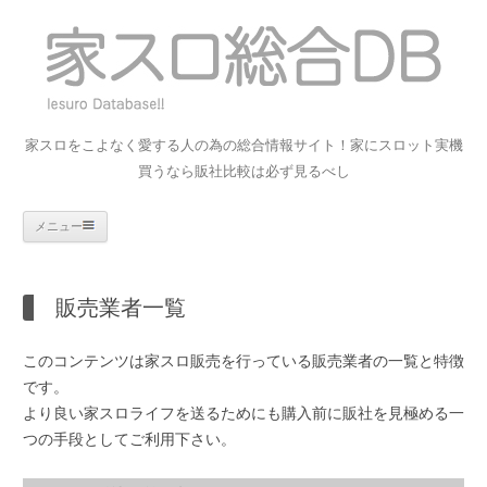
家スロをこよなく愛する人の為の総合情報サイト！家にスロット実機
買うなら販社比較は必ず見るべし
コンテンツへスキップ
メニュー
販売業者一覧
このコンテンツは家スロ販売を行っている販売業者の一覧と特徴
です。
より良い家スロライフを送るためにも購入前に販社を見極める一
つの手段としてご利用下さい。