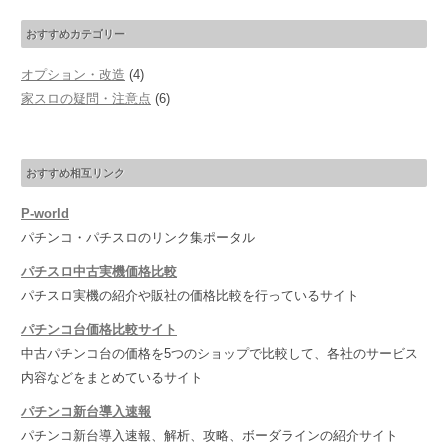
おすすめカテゴリー
オプション・改造
(4)
家スロの疑問・注意点
(6)
おすすめ相互リンク
P-world
パチンコ・パチスロのリンク集ポータル
パチスロ中古実機価格比較
パチスロ実機の紹介や販社の価格比較を行っているサイト
パチンコ台価格比較サイト
中古パチンコ台の価格を5つのショップで比較して、各社のサービス
内容などをまとめているサイト
パチンコ新台導入速報
パチンコ新台導入速報、解析、攻略、ボーダラインの紹介サイト